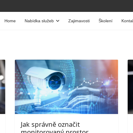
Home
Nabídka služeb
Zajimavosti
Školení
Konta
Jak správně označit
monitorovaný prostor