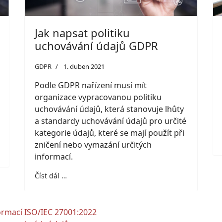
Jak napsat politiku
uchovávání údajů GDPR
GDPR
1. duben 2021
Podle GDPR nařízení musí mít
organizace vypracovanou politiku
uchovávání údajů, která stanovuje lhůty
a standardy uchovávání údajů pro určité
kategorie údajů, které se mají použít při
zničení nebo vymazání určitých
informací.
Číst dál …
ormací ISO/IEC 27001:2022