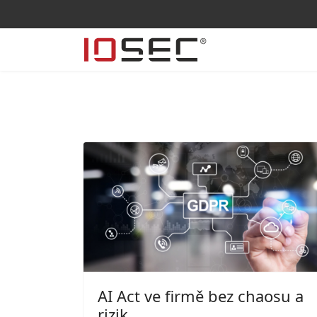
AI Act ve firmě bez chaosu a
rizik