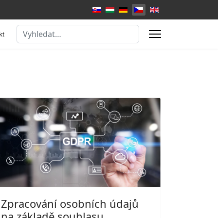
Zvolte jazyk
Hledat
kt
Zpracování osobních údajů
na základě souhlasu