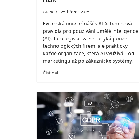
GDPR
25. březen 2025
Evropská unie přináší s AI Actem nová
pravidla pro používání umělé inteligence
(AI). Tato legislativa se netýká pouze
technologických firem, ale prakticky
každé organizace, která AI využívá – od
marketingu až po zákaznické systémy.
Číst dál …