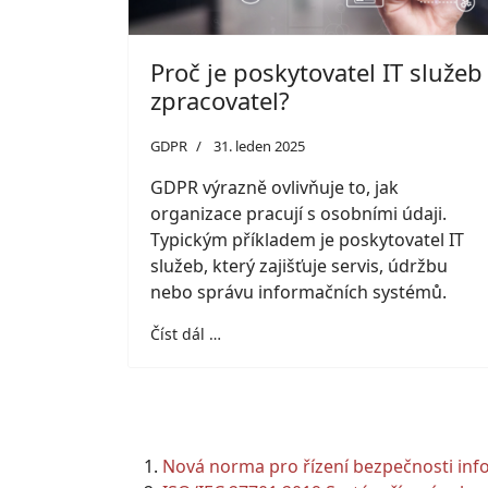
Proč je poskytovatel IT služeb
zpracovatel?
GDPR
31. leden 2025
GDPR výrazně ovlivňuje to, jak
organizace pracují s osobními údaji.
Typickým příkladem je poskytovatel IT
služeb, který zajišťuje servis, údržbu
nebo správu informačních systémů.
Číst dál …
Nová norma pro řízení bezpečnosti inf