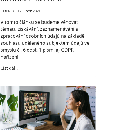
GDPR
12. únor 2021
V tomto článku se budeme věnovat
tématu získávání, zaznamenávání a
zpracování osobních údajů na základě
souhlasu uděleného subjektem údajů ve
smyslu čl. 6 odst. 1 písm. a) GDPR
nařízení.
Číst dál …