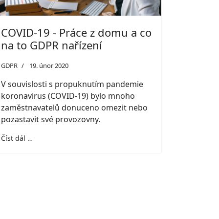
COVID-19 - Práce z domu a co
na to GDPR nařízení
GDPR
19. únor 2020
V souvislosti s propuknutím pandemie
koronavirus (COVID-19) bylo mnoho
zaměstnavatelů donuceno omezit nebo
pozastavit své provozovny.
Číst dál …