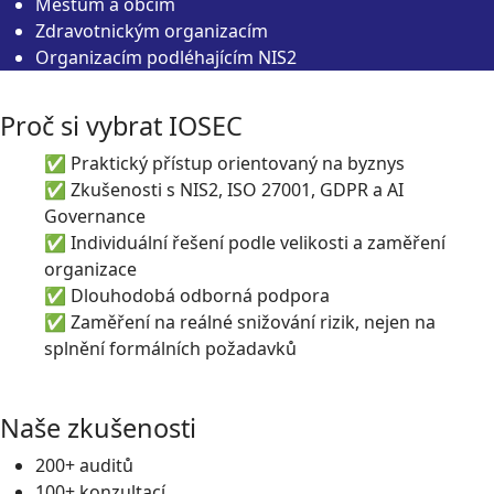
Městům a obcím
Zdravotnickým organizacím
Organizacím podléhajícím NIS2
Proč si vybrat IOSEC
✅ Praktický přístup orientovaný na byznys
✅ Zkušenosti s NIS2, ISO 27001, GDPR a AI
Governance
✅ Individuální řešení podle velikosti a zaměření
organizace
✅ Dlouhodobá odborná podpora
✅ Zaměření na reálné snižování rizik, nejen na
splnění formálních požadavků
Naše zkušenosti
200+ auditů
100+ konzultací