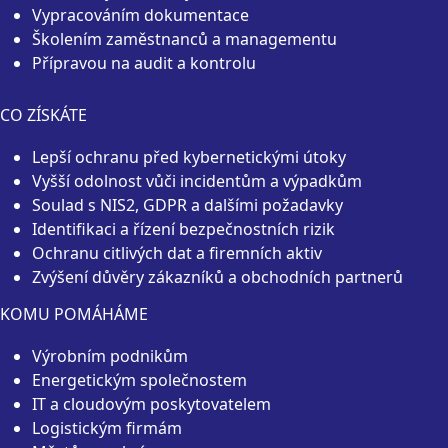
Vypracováním dokumentace
Školením zaměstnanců a managementu
Přípravou na audit a kontrolu
CO ZÍSKÁTE
Lepší ochranu před kybernetickými útoky
Vyšší odolnost vůči incidentům a výpadkům
Soulad s NIS2, GDPR a dalšími požadavky
Identifikaci a řízení bezpečnostních rizik
Ochranu citlivých dat a firemních aktiv
Zvýšení důvěry zákazníků a obchodních partnerů
KOMU POMÁHÁME
Výrobním podnikům
Energetickým společnostem
IT a cloudovým poskytovatelem
Logistickým firmám