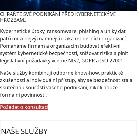
CHRAŇTE SVÉ PODNIKÁNÍ PŘED KYBERNETICKÝMI
HROZBAMI
Kybernetické útoky, ransomware, phishing a úniky dat
patří mezi nejvýznamnější rizika moderních organizací.
Pomáháme firmám a organizacím budovat efektivní
systém kybernetické bezpečnosti, snižovat rizika a plnit
legislativní požadavky včetně NIS2, GDPR a ISO 27001.
Naše služby kombinují odborné know-how, praktické
zkušenosti a individuální přístup, aby se bezpečnost stala
skutečnou součástí vašeho podnikání, nikoli pouze
formální povinností.
Požádat o konzultaci
NAŠE SLUŽBY