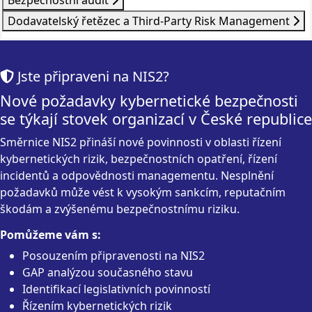
Dodavatelský řetězec a Third-Party Risk Management
Jste připraveni na NIS2?
Nové požadavky kybernetické bezpečnosti
se týkají stovek organizací v České republice
Směrnice NIS2 přináší nové povinnosti v oblasti řízení
kybernetických rizik, bezpečnostních opatření, řízení
incidentů a odpovědnosti managementu. Nesplnění
požadavků může vést k vysokým sankcím, reputačním
škodám a zvýšenému bezpečnostnímu riziku.
Pomůžeme vám s:
Posouzením připravenosti na NIS2
GAP analýzou současného stavu
Identifikací legislativních povinností
Řízením kybernetických rizik