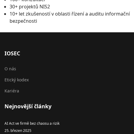
30+ projektů NIS2
10+ let zkušeností v oblasti řízení a auditu informační
bezpečnosti
IOSEC
O nás
Etický kodex
Kariéra
Nejnovější články
AI Act ve firmě bez chaosu a rizik
25. březen 2025