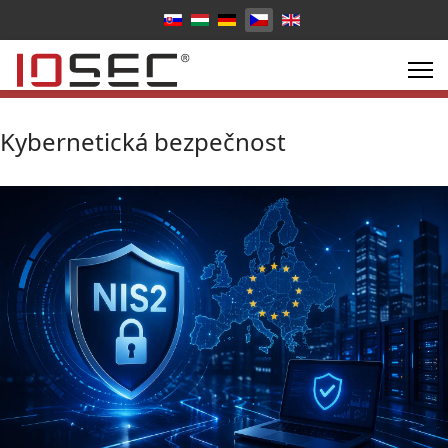
Zvolte jazyk
Kybernetická bezpečnost