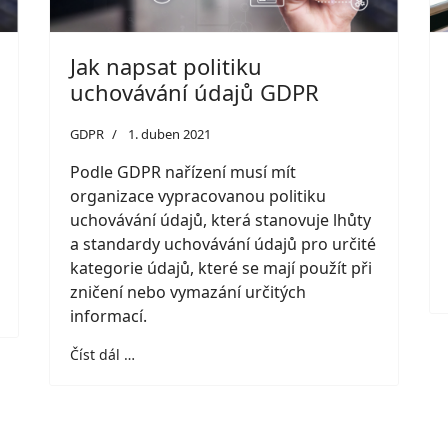
Jak napsat politiku
uchovávání údajů GDPR
GDPR
1. duben 2021
Podle GDPR nařízení musí mít
organizace vypracovanou politiku
uchovávání údajů, která stanovuje lhůty
a standardy uchovávání údajů pro určité
kategorie údajů, které se mají použít při
zničení nebo vymazání určitých
informací.
Číst dál …