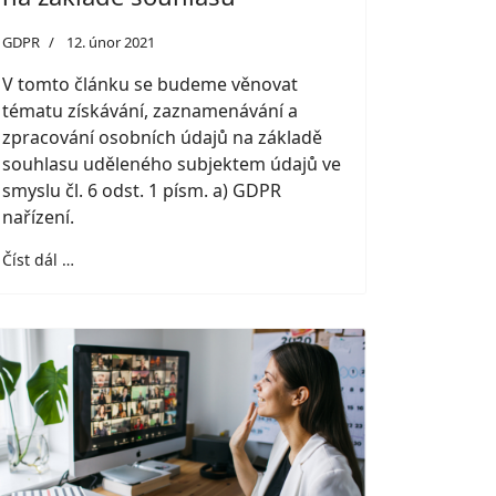
GDPR
12. únor 2021
V tomto článku se budeme věnovat
tématu získávání, zaznamenávání a
zpracování osobních údajů na základě
souhlasu uděleného subjektem údajů ve
smyslu čl. 6 odst. 1 písm. a) GDPR
nařízení.
Číst dál …