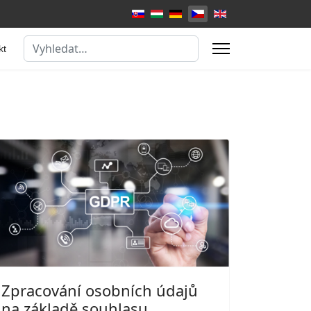
Zvolte jazyk
Hledat
kt
Zpracování osobních údajů
na základě souhlasu