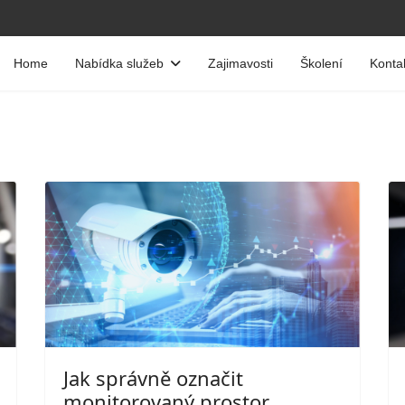
Home
Nabídka služeb
Zajimavosti
Školení
Konta
Jak správně označit
monitorovaný prostor