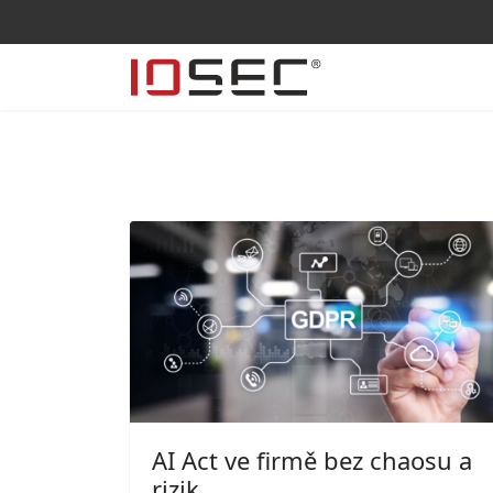
AI Act ve firmě bez chaosu a
rizik