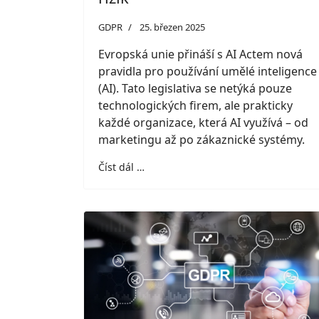
GDPR
25. březen 2025
Evropská unie přináší s AI Actem nová
pravidla pro používání umělé inteligence
(AI). Tato legislativa se netýká pouze
technologických firem, ale prakticky
každé organizace, která AI využívá – od
marketingu až po zákaznické systémy.
Číst dál …