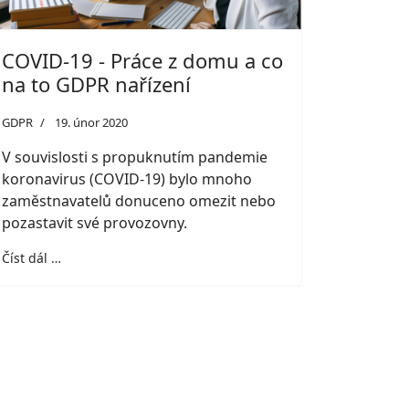
COVID-19 - Práce z domu a co
na to GDPR nařízení
GDPR
19. únor 2020
V souvislosti s propuknutím pandemie
koronavirus (COVID-19) bylo mnoho
zaměstnavatelů donuceno omezit nebo
pozastavit své provozovny.
Číst dál …